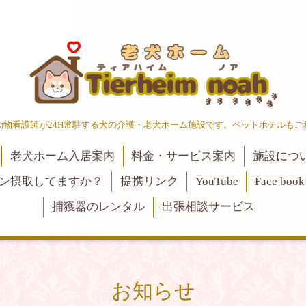
動物看護師が24H常駐する犬の介護・老犬ホーム施設です。ペットホテルもご
老犬ホーム入居案内
料金・サービス案内
施設につ
ン摂取してますか？
提携リンク
YouTube
Face book
捕獲器のレンタル
出張相談サービス
お知らせ