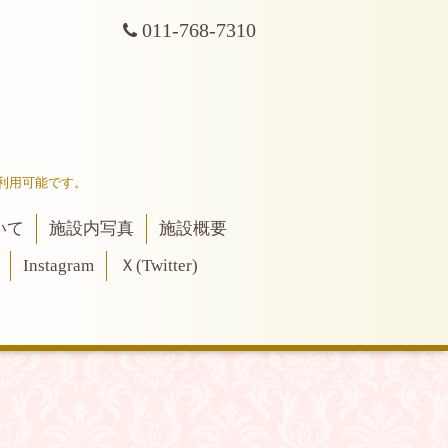
011-768-7310
利用可能です。
いて
施設内写真
施設概要
Instagram
Ｘ(Twitter)