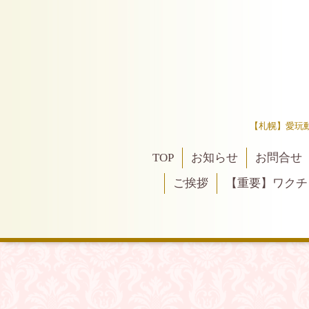
【札幌】愛玩
TOP
お知らせ
お問合せ
ご挨拶
【重要】ワクチ