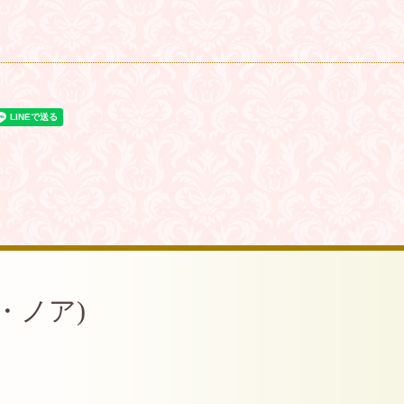
ム・ノア)