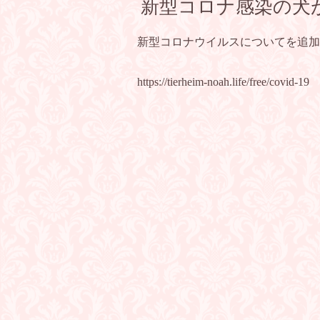
新型コロナ感染の犬
新型コロナウイルスについてを追加
https://tierheim-noah.life/free/covid-19