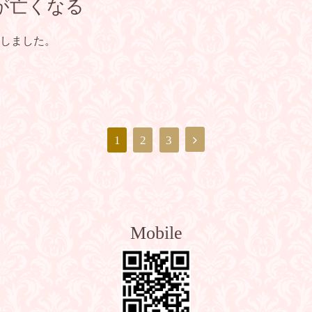
が亡くなる
しました。
1
2
3
Mobile