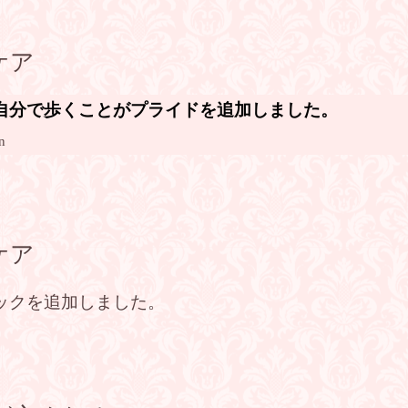
ケア
自分で歩くことがプライドを追加しました。
n
ケア
ックを追加しました。