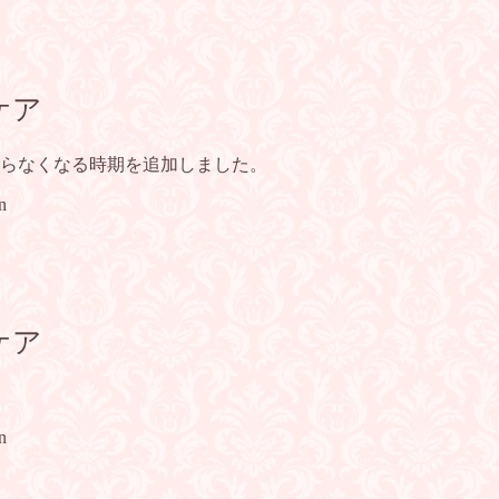
ケア
らなくなる時期を追加しました。
n
ケア
n