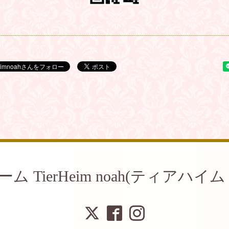
ム TierHeim noah(ティアハイ