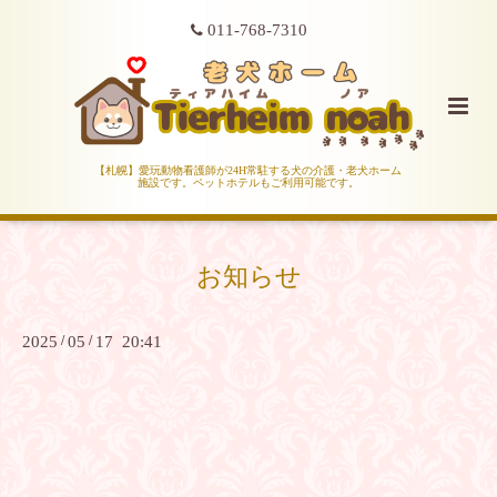
011-768-7310
【札幌】愛玩動物看護師が24H常駐する犬の介護・老犬ホーム
施設です。ペットホテルもご利用可能です。
お知らせ
2025
/
05
/
17 20:41