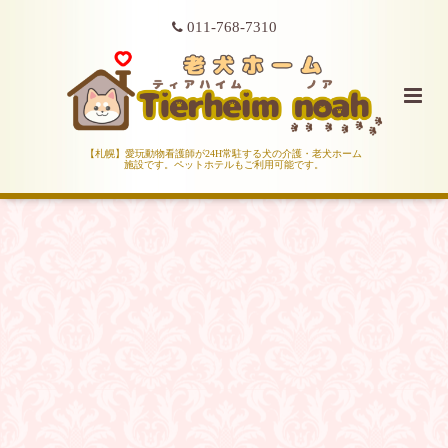
011-768-7310
【札幌】愛玩動物看護師が24H常駐する犬の介護・老犬ホーム
施設です。ペットホテルもご利用可能です。