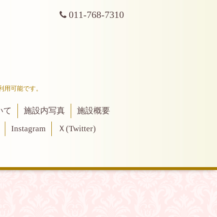
011-768-7310
利用可能です。
いて
施設内写真
施設概要
Instagram
Ｘ(Twitter)