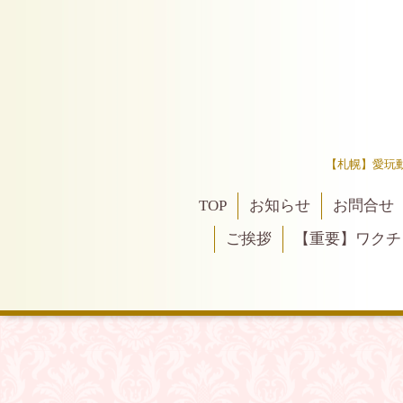
【札幌】愛玩
TOP
お知らせ
お問合せ
ご挨拶
【重要】ワクチ