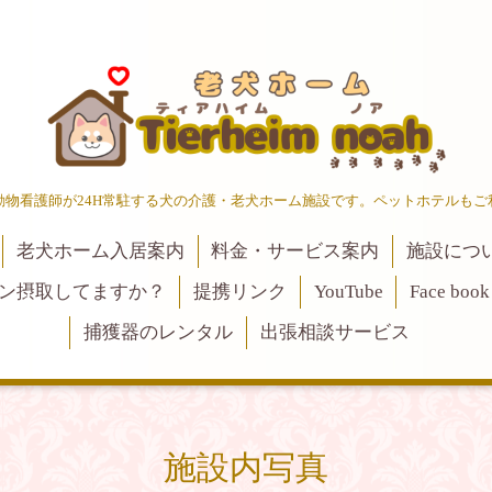
動物看護師が24H常駐する犬の介護・老犬ホーム施設です。ペットホテルもご
老犬ホーム入居案内
料金・サービス案内
施設につ
ン摂取してますか？
提携リンク
YouTube
Face book
捕獲器のレンタル
出張相談サービス
施設内写真