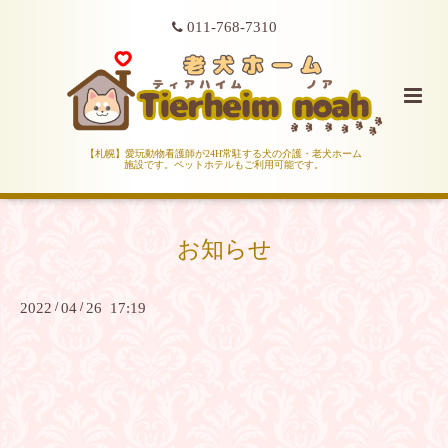
011-768-7310
【札幌】愛玩動物看護師が24H常駐する犬の介護・老犬ホーム
施設です。ペットホテルもご利用可能です。
お知らせ
2022
/
04
/
26 17:19