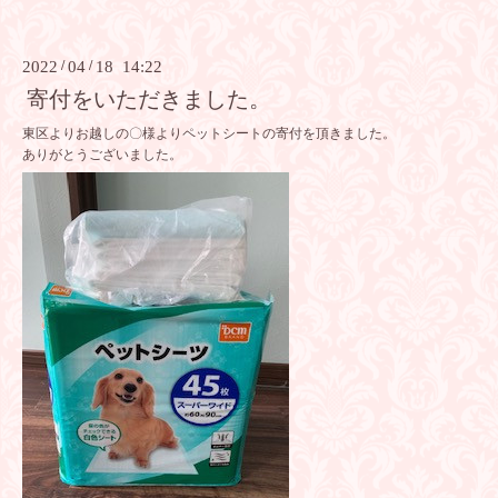
2022
/
04
/
18 14:22
寄付をいただきました。
東区よりお越しの〇様よりペットシートの寄付を頂きました。
ありがとうございました。