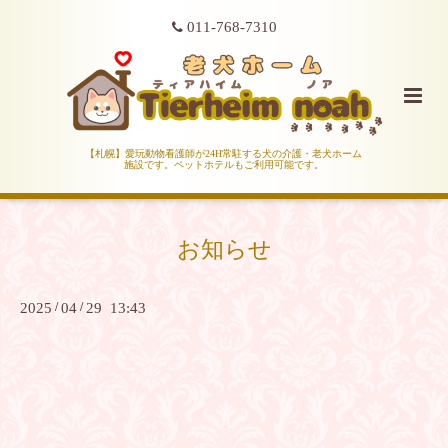
011-768-7310
【札幌】愛玩動物看護師が24H常駐する犬の介護・老犬ホーム
施設です。ペットホテルもご利用可能です。
お知らせ
2025
/
04
/
29 13:43