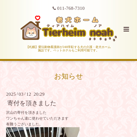
011-768-7310
【札幌】愛玩動物看護師が24H常駐する犬の介護・老犬ホーム
施設です。ペットホテルもご利用可能です。
お知らせ
2025
/
03
/
12 20:29
寄付を頂きました
沢山の寄付を頂きました
ワンちゃん達に使わせていただきます
有難うございました。