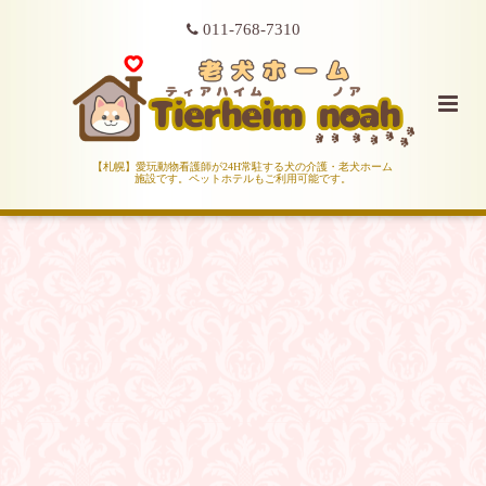
011-768-7310
【札幌】愛玩動物看護師が24H常駐する犬の介護・老犬ホーム
施設です。ペットホテルもご利用可能です。