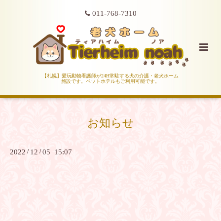
011-768-7310
【札幌】愛玩動物看護師が24H常駐する犬の介護・老犬ホーム
施設です。ペットホテルもご利用可能です。
お知らせ
2022
/
12
/
05 15:07