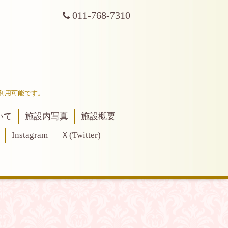
011-768-7310
利用可能です。
いて
施設内写真
施設概要
Instagram
Ｘ(Twitter)