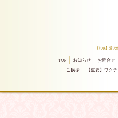
【札幌】愛玩
TOP
お知らせ
お問合せ
ご挨拶
【重要】ワクチ