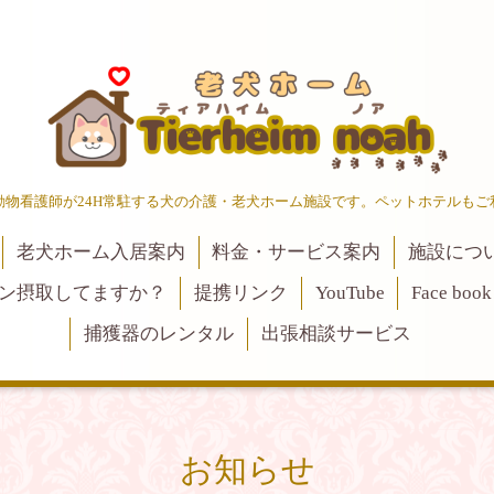
動物看護師が24H常駐する犬の介護・老犬ホーム施設です。ペットホテルもご
老犬ホーム入居案内
料金・サービス案内
施設につ
ン摂取してますか？
提携リンク
YouTube
Face book
捕獲器のレンタル
出張相談サービス
お知らせ