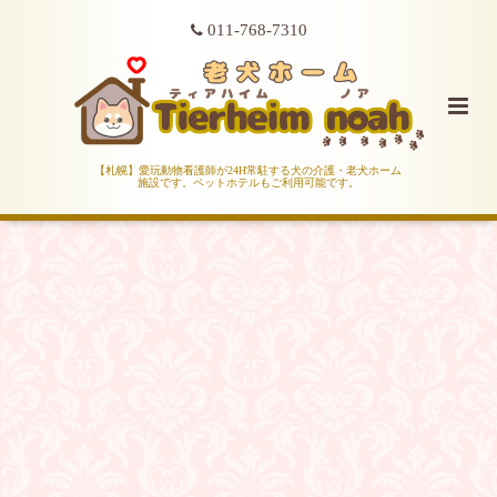
011-768-7310
【札幌】愛玩動物看護師が24H常駐する犬の介護・老犬ホーム
施設です。ペットホテルもご利用可能です。