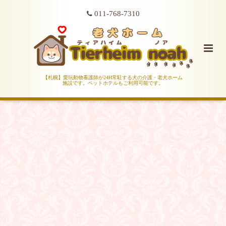
011-768-7310
【札幌】愛玩動物看護師が24H常駐する犬の介護・老犬ホーム
施設です。ペットホテルもご利用可能です。