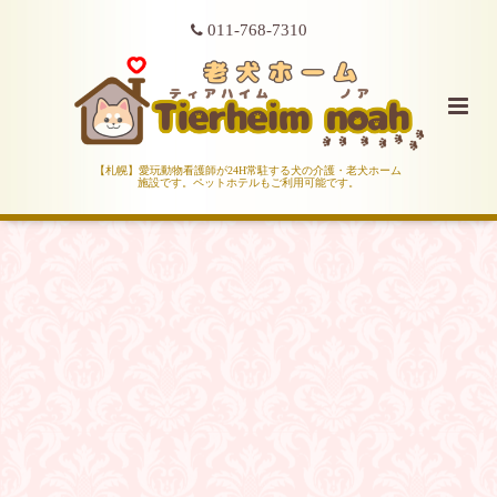
011-768-7310
【札幌】愛玩動物看護師が24H常駐する犬の介護・老犬ホーム
施設です。ペットホテルもご利用可能です。