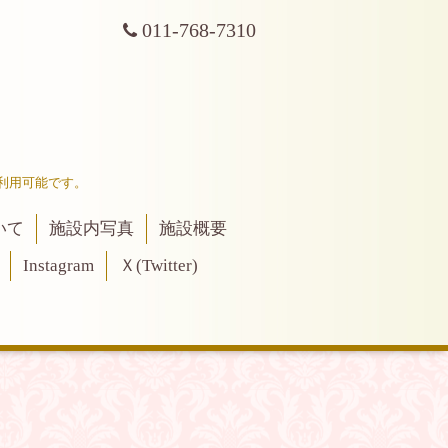
011-768-7310
利用可能です。
いて
施設内写真
施設概要
Instagram
Ｘ(Twitter)