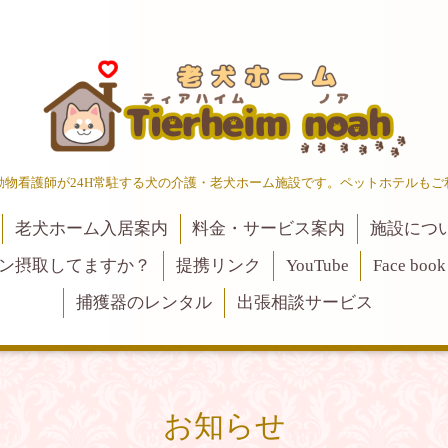
動物看護師が24H常駐する犬の介護・老犬ホーム施設です。ペットホテルもご
老犬ホーム入居案内
料金・サービス案内
施設につ
ン摂取してますか？
提携リンク
YouTube
Face book
捕獲器のレンタル
出張相談サービス
お知らせ