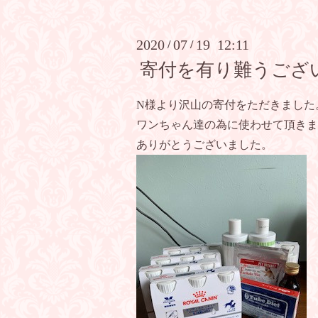
2020
07
19 12:11
/
/
寄付を有り難うござ
N様より沢山の寄付をただきました
ワンちゃん達の為に使わせて頂きま
ありがとうございました。