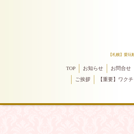
【札幌】愛玩
TOP
お知らせ
お問合せ
ご挨拶
【重要】ワクチ