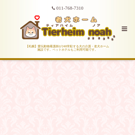
011-768-7310
【札幌】愛玩動物看護師が24H常駐する犬の介護・老犬ホーム
施設です。ペットホテルもご利用可能です。