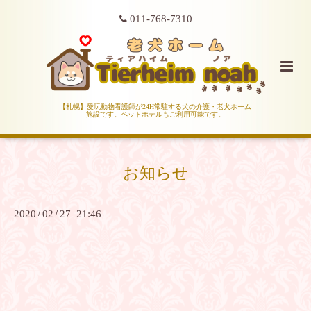
011-768-7310
【札幌】愛玩動物看護師が24H常駐する犬の介護・老犬ホーム
施設です。ペットホテルもご利用可能です。
お知らせ
2020
/
02
/
27 21:46