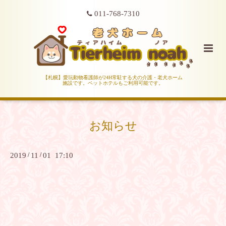
011-768-7310
【札幌】愛玩動物看護師が24H常駐する犬の介護・老犬ホーム
施設です。ペットホテルもご利用可能です。
お知らせ
2019
/
11
/
01 17:10