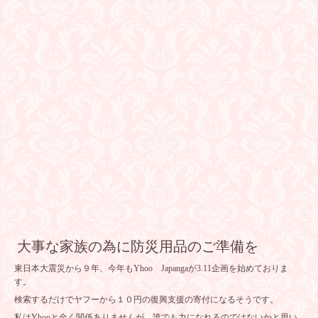
大事な家族の為に防災用品のご準備を
東日本大震災から９年、今年もYhoo Japangaが3.11企画を始めておりま
す。
検索するだけでヤフーから１０円の復興支援の寄付になるそうです。
私はYhooと全く関係ありませんが、誰でも力になれるのではないかと思い